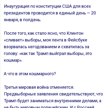
Инаугурация по конституции США для всех
президентов проводится в единый день — 20
января, в полдень.
После того, как стало ясно, что Клинтон
«сливает» выборы, моя лента в Фейсбуке
взорвалась негодованием и схватилась за
голову: «как так Трамп выйграл выборы, это
кошмар».
А что в этом кошмарного?
Третья мировая война отменяется.
Предвыборные заявления свидетельствуют, что
Трамп будет заниматься внутренними делами, а
не быть мировым полицейским. И с Россией