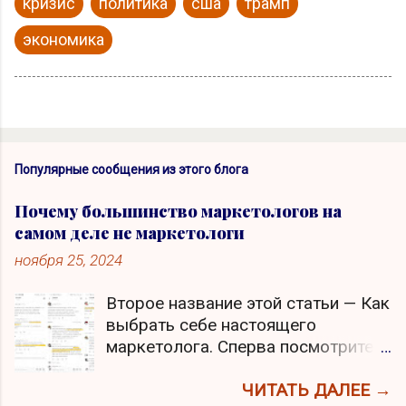
кризис
политика
сша
трамп
экономика
Популярные сообщения из этого блога
Почему большинство маркетологов на
самом деле не маркетологи
ноября 25, 2024
Второе название этой статьи — Как
выбрать себе настоящего
маркетолога. Сперва посмотрите
скриншот, кликните по нему для
увеличения. Скажите, что не так в
ЧИТАТЬ ДАЛЕЕ →