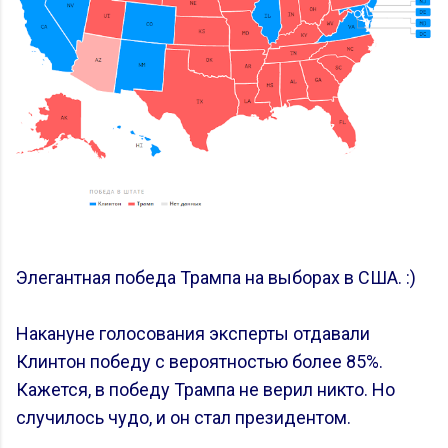
Элегантная победа Трампа на выборах в США. :)
Накануне голосования эксперты отдавали
Клинтон победу с вероятностью более 85%.
Кажется, в победу Трампа не верил никто. Но
случилось чудо, и он стал президентом.