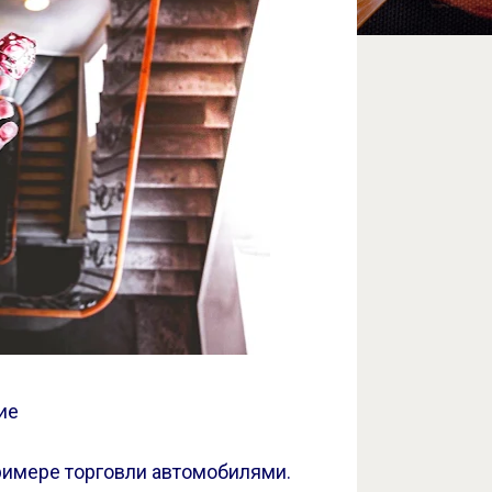
ие
римере торговли автомобилями.