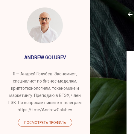
ANDREW GOLUBEV
Я — Андрей Голубев. Экономист,
специалист по бизнес-моделям,
криптотехнологиям, токеномике и
маркетингу. Преподаю в БГЭУ, член
ГЭК. По вопросам пишите в телеграм
https://t.me/AndrewGolubev
ПОСМОТРЕТЬ ПРОФИЛЬ