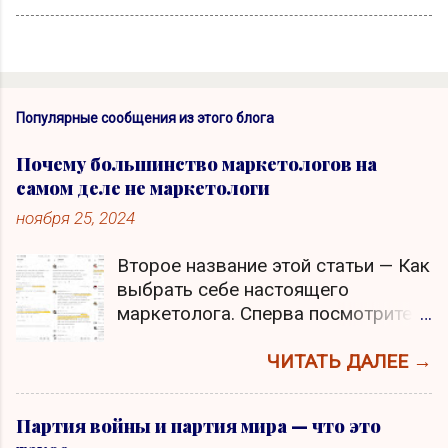
Популярные сообщения из этого блога
Почему большинство маркетологов на
самом деле не маркетологи
ноября 25, 2024
Второе название этой статьи — Как
выбрать себе настоящего
маркетолога. Сперва посмотрите
скриншот, кликните по нему для
увеличения. Скажите, что не так в
ЧИТАТЬ ДАЛЕЕ →
подчеркнутыми мной
высказываниями? Я — ganrage На
Партия войны и партия мира — что это
левом скриншоте задается вопрос,