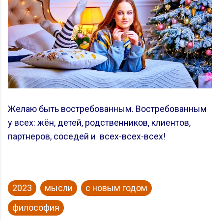
Желаю быть востребованным. Востребованным
у всех: жён, детей, родственников, клиентов,
партнеров, соседей и всех-всех-всех!
2023
мысли
с новым годом
философия